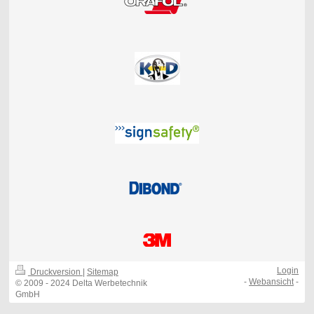
Login
Druckversion
|
Sitemap
-
Webansicht
-
© 2009 - 2024 Delta Werbetechnik
GmbH