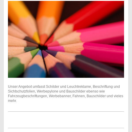
Unser Angebot umfasst Schilder und Leuchtreklame, Beschriftung und
Sichtschutzfolien, Werbepylone und Bauschilder ebenso wie
Fahrzeugbeschriftungen, Werbebanner, Fahnen, Bauschilder und vieles
mehr.