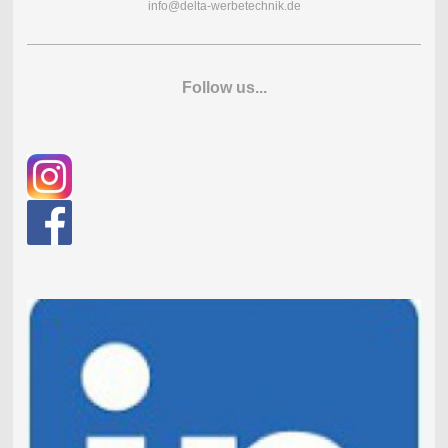
info@delta-werbetechnik.de
Follow us...