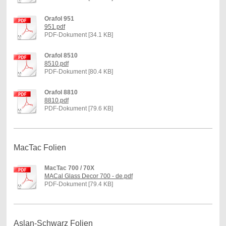
Orafol 951
951.pdf
PDF-Dokument [34.1 KB]
Orafol 8510
8510.pdf
PDF-Dokument [80.4 KB]
Orafol 8810
8810.pdf
PDF-Dokument [79.6 KB]
MacTac Folien
MacTac 700 / 70X
MACal Glass Decor 700 - de.pdf
PDF-Dokument [79.4 KB]
Aslan-Schwarz Folien