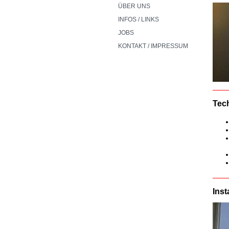
ÜBER UNS
INFOS / LINKS
JOBS
KONTAKT / IMPRESSUM
Tec
Ins