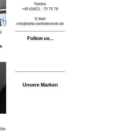
Telefon
+49 (0)621 - 75 75 78
E-Mail
info@delta-werbetechnik.de
g
Follow us...
ch
Unsere Marken
 Sie