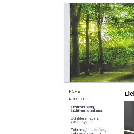
HOME
Li
PRODUKTE
Lichtwerbung,
Lichtwerbeanlagen
Schilderanlagen,
Werbepylone
Fahrzeugbeschriftung,
Fahrzeugfolierung