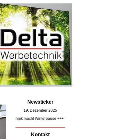
Newsticker
19. Dezember 2025
hnik macht Winterpause +++ vom 22.12.2025 bis 04.01.2026 +++ Wir wünschen Ihn
Kontakt