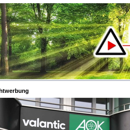
chtwerbung
+++ Delta Werbetec