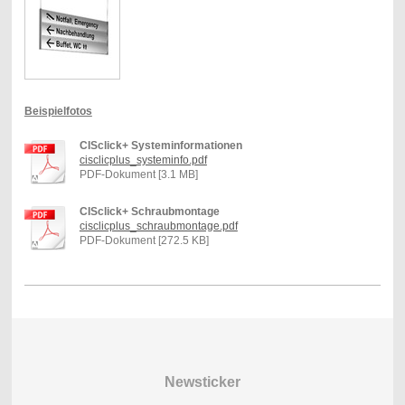
Beispielfotos
CISclick+ Systeminformationen
cisclicplus_systeminfo.pdf
PDF-Dokument [3.1 MB]
CISclick+ Schraubmontage
cisclicplus_schraubmontage.pdf
PDF-Dokument [272.5 KB]
Newsticker