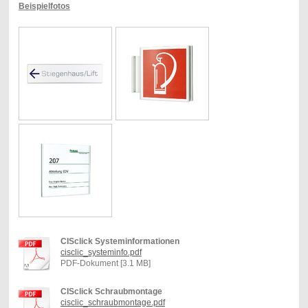
Beispielfotos
CISclick Systeminformationen
cisclic_systeminfo.pdf
PDF-Dokument [3.1 MB]
CISclick Schraubmontage
cisclic_schraubmontage.pdf