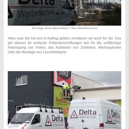
Montage eines Bauschildes / Bau-Werbebanners
Alles, was Sie bei uns in Auftrag geben, montieren wir auch für Sie. Das
gilt ebenso für einfache Folienbeschriftungen wie für die vollflächige
Anbringung von Folien, das Aufstellen von Schildern, Werbepylonen
oder die Montage von Leuchtreklame.