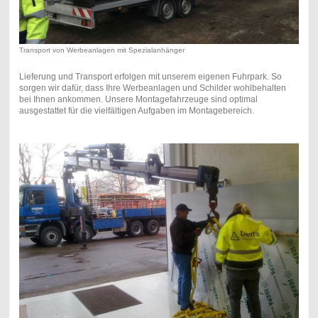
Transport von Werbeanlagen mit Spezialanhänger
Lieferung und Transport erfolgen mit unserem eigenen Fuhrpark. So
sorgen wir dafür, dass Ihre We
rbeanlagen und Schilder wohlbehalten
bei Ihnen ankommen. Unsere Montagefahrzeuge sind optimal
ausgestattet für die vielfältigen Aufgaben im Montagebereich.